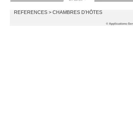
REFERENCES
>
CHAMBRES D'HÔTES
© Applications-Se