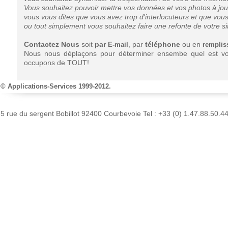
Vous souhaitez pouvoir mettre vos données et vos photos à j
vous vous dites que vous avez trop d'interlocuteurs et que vous
ou tout simplement vous souhaitez faire une refonte de votre sit
Contactez Nous
soit
par
, par
téléphone
ou en
E-mail
remplis
Nous nous déplaçons pour déterminer ensembe quel est votr
occupons de TOUT!
© Applications-Services 1999-2012.
5 rue du sergent Bobillot 92400 Courbevoie Tel : +33 (0) 1.47.88.