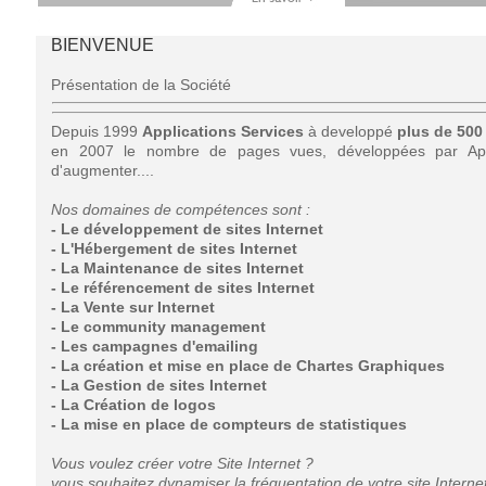
BIENVENUE
Présentation de la Société
Depuis 1999
Applications Services
à developpé
plus de 500 
en 2007 le nombre de pages vues, développées par Appl
d'augmenter....
Nos domaines de compétences sont :
- Le développement de sites Internet
- L'Hébergement de sites Internet
- La Maintenance de sites Internet
- Le référencement de sites Internet
- La Vente sur Internet
- Le community management
- Les campagnes d'emailing
- La création et mise en place de Chartes Graphiques
- La Gestion de sites Internet
- La Création de logos
- La mise en place de compteurs de statistiques
Vous voulez créer votre Site Internet ?
vous souhaitez dynamiser la fréquentation de votre site Interne