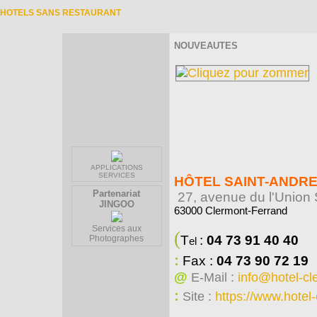
HOTELS SANS RESTAURANT
NOUVEAUTES
APPLICATIONS
SERVICES
HÔTEL SAINT-ANDRE
Partenariat
27, avenue du l'Union 
JINGOO
63000 Clermont-Ferrand
Services aux
(
T
:
04 73 91 40 40
Photographes
el
:
Fax :
04 73 90 72 19
@
E-Mail :
info@hotel-c
:
Site :
https://www.hotel