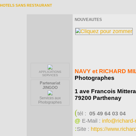
HOTELS SANS RESTAURANT
NOUVEAUTES
NAVY et RICHARD MI
APPLICATIONS
SERVICES
Photographes
Partenariat
JINGOO
1 ave Francois Mitter
79200 Parthenay
Services aux
Photographes
(
tél :
05 49 64 03 04
@
E-Mail :
info@richard-
:
Site :
https://www.richar