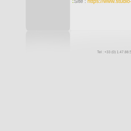
:
Site :
https://www.studi
Tel : +33 (0) 1.47.8