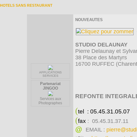
HOTELS SANS RESTAURANT
NOUVEAUTES
STUDIO DELAUNAY
Pierre Delaunay et Sylva
38 Place des Martyrs
16700 RUFFEC (Charente
APPLICATIONS
SERVICES
Partenariat
JINGOO
REFONTE INTEGRALE 
Services aux
Photographes
(
tel : 05.45.31.05.07
(
fax
: 05.45.31.37.11
@
EMAIL :
pierre@stud