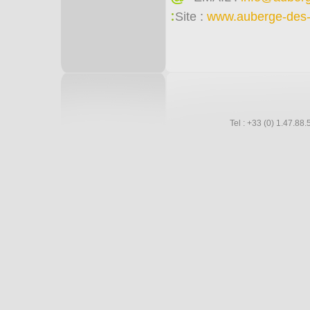
:
Site :
www.auberge-des
Tel : +33 (0) 1.47.8