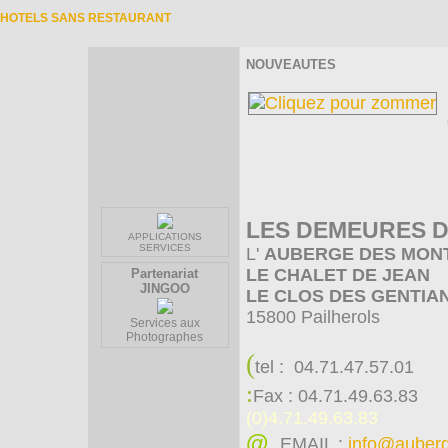
HOTELS SANS RESTAURANT
NOUVEAUTES
LES DEMEURES 
APPLICATIONS
SERVICES
L'
AUBERGE DES MON
LE CHALET DE JEAN
Partenariat
JINGOO
LE CLOS DES GENTIA
15800 Pailherols
Services aux
Photographes
(
tel : 04.71.47.57.01
:
Fax : 04.71.49.63.83
(0)4.71.49.63.83
@
EMAIL :
info@auber