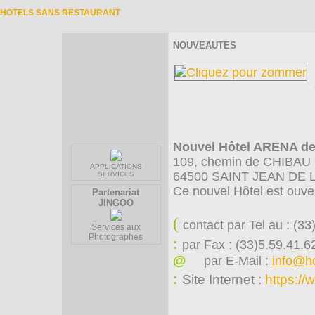
HOTELS SANS RESTAURANT
NOUVEAUTES
Nouvel Hôtel ARENA de
109, chemin de CHIBAU
APPLICATIONS
64500 SAINT JEAN DE 
SERVICES
Ce nouvel Hôtel est ouver
Partenariat
JINGOO
(
contact par Tel au : (3
Services aux
Photographes
:
par Fax :
(33)5.59.41.6
@
par E-Mail :
info@ho
:
Site Internet :
https:/