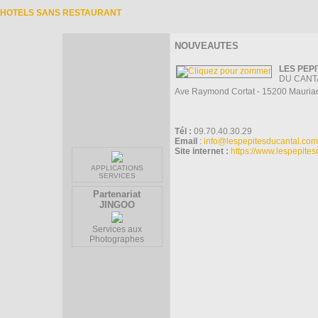
HOTELS SANS RESTAURANT
NOUVEAUTES
LES PEP
DU CANT
Ave Raymond Cortat - 15200 Mauria
Tél :
09.70.40.30.29
Email
:
info@lespepitesducantal.com
Site internet :
https://www.lespepite
APPLICATIONS
SERVICES
Partenariat
JINGOO
Services aux
Photographes