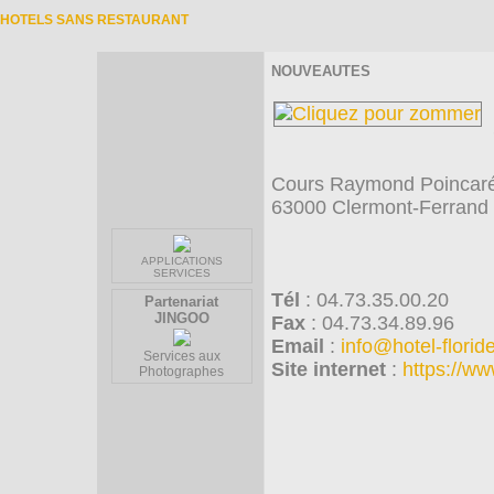
HOTELS SANS RESTAURANT
NOUVEAUTES
Cours Raymond Poincar
63000 Clermont-Ferrand
APPLICATIONS
SERVICES
Tél
: 04.73.35.00.20
Partenariat
JINGOO
Fax
: 04.73.34.89.96
Email
:
info@hotel-flori
Services aux
Site internet
:
https://ww
Photographes